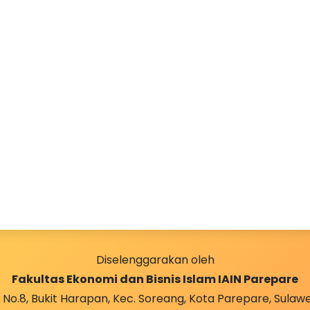
Diselenggarakan oleh
Fakultas Ekonomi dan Bisnis Islam IAIN Parepare
i No.8, Bukit Harapan, Kec. Soreang, Kota Parepare, Sulawes